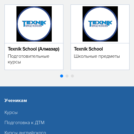
Texnik School (Алмазар)
Texnik School
Подготовительные
Школьные предметы
курсы
Ученикам
Курсы
Подготовка к ДТМ
Курсы английского