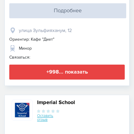
Подробнее
улица Зульфияханум, 12
Ориентир: Кафе "Диет"
Минор
Связаться:
+998... показать
Imperial School
Оставить
отзыв