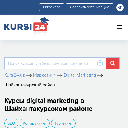
Добавить организацию
Kursi24.uz
Маркетинг
Digital Marketing
Шайхантахурский район
Курсы digital marketing в
Шайхантахурсоком районе
SEO
Копирайтинг
Таргетинг