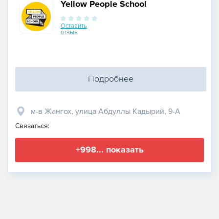
Yellow People School
Оставить
отзыв
Подробнее
м-в Жангох, улица Абдуллы Кадырий, 9-А
Связаться:
+998... показать