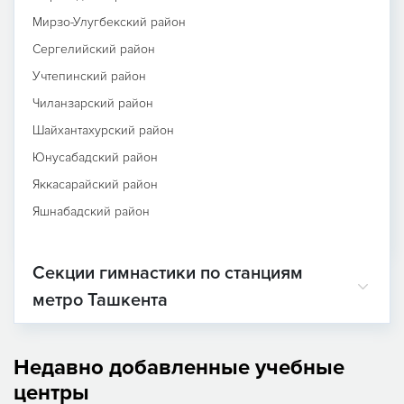
Мирзо-Улугбекский район
Сергелийский район
Учтепинский район
Чиланзарский район
Шайхантахурский район
Юнусабадский район
Яккасарайский район
Яшнабадский район
Секции гимнастики по станциям
метро Ташкента
Недавно добавленные учебные
центры