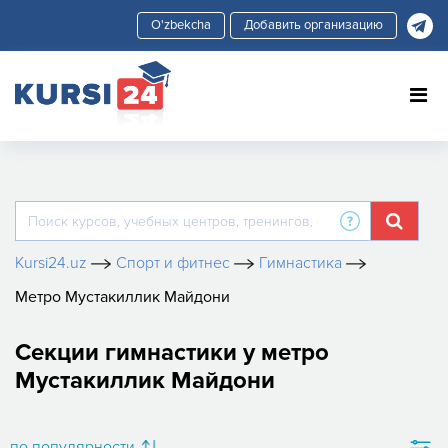
Добавить организацию
Kursi24.uz
Спорт и фитнес
Гимнастика
Метро Мустакиллик Майдони
Секции гимнастики у метро
Мустакиллик Майдони
по популярности