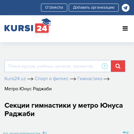
Добавить организацию
Kursi24.uz
Спорт и фитнес
Гимнастика
Метро Юнус Раджаби
Секции гимнастики у метро Юнуса
Раджаби
по популярности