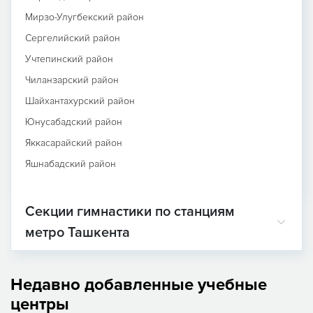
Мирзо-Улугбекский район
Сергелийский район
Учтепинский район
Чиланзарский район
Шайхантахурский район
Юнусабадский район
Яккасарайский район
Яшнабадский район
Секции гимнастики по станциям
метро Ташкента
Недавно добавленные учебные
центры