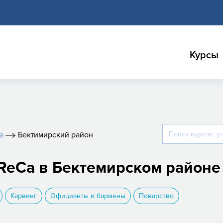
Курсы
a
Бектимирский район
ReCa в Бектемирском районе
Карвинг
Официанты и бармены
Поварство