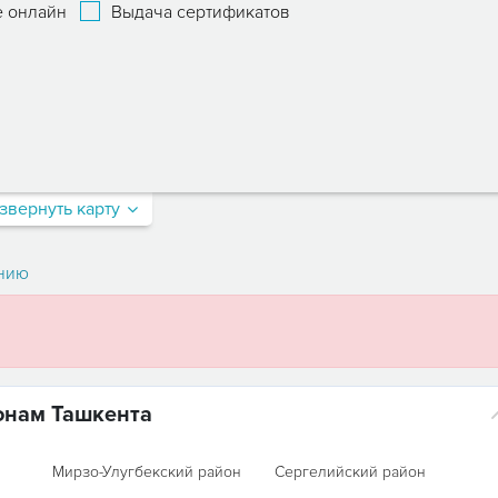
 онлайн
Выдача сертификатов
звернуть карту
нию
онам Ташкента
Мирзо-Улугбекский район
Сергелийский район