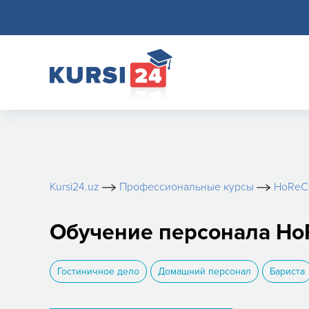
Kursi24.uz
Профессиональные курсы
HoReC
Обучение персонала Ho
Гостиничное дело
Домашний персонал
Бариста