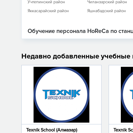
Учтепинский район
Чиланзарский район
Яккасарайский район
Яшнабадский район
Обучение персонала HoReCa по стан
Недавно добавленные учебные
Texnik School (Алмазар)
Texnik S