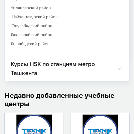
Чиланзарский район
Шайхантахурский район
Юнусабадский район
Яккасарайский район
Яшнабадский район
Курсы HSK по станциям метро
Ташкента
Недавно добавленные учебные
центры