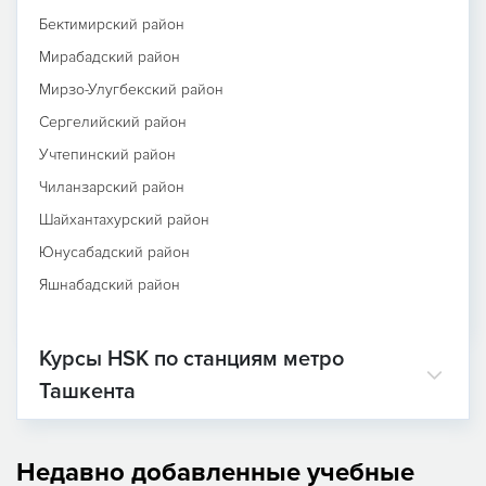
Бектимирский район
Мирабадский район
Мирзо-Улугбекский район
Сергелийский район
Учтепинский район
Чиланзарский район
Шайхантахурский район
Юнусабадский район
Яшнабадский район
Курсы HSK по станциям метро
Ташкента
Недавно добавленные учебные