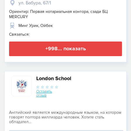
ул. Бабура, 67/1
Ориентир: Первая нотариальная контора, сзади БЦ
MERCURY
Минг Урик, Ойбек
Связаться:
+998... показать
London School
Оставить
отзыв
Английский является международным языком, на котором
говорят полтора миллиарда человек. Хотите стать
обладател...