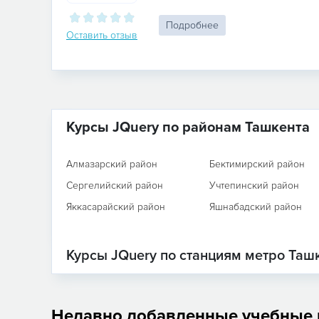
Подробнее
Оставить отзыв
Курсы JQuery по районам Ташкента
Алмазарский район
Бектимирский район
Сергелийский район
Учтепинский район
Яккасарайский район
Яшнабадский район
Курсы JQuery по станциям метро Таш
Недавно добавленные учебные