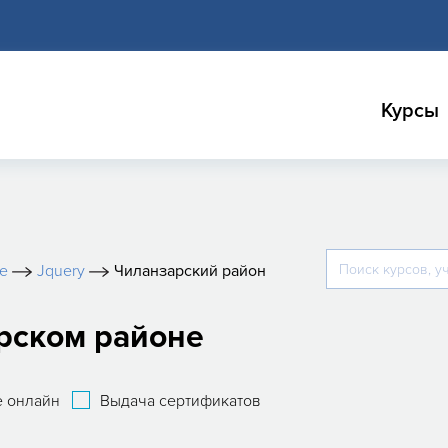
Курсы
е
Jquery
Чиланзарский район
рском районе
 онлайн
Выдача сертификатов