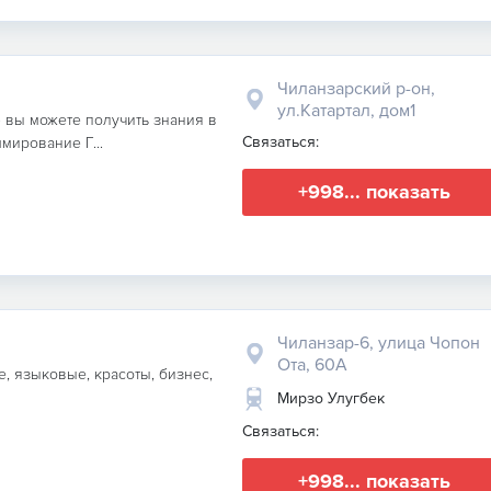
Чиланзарский р-он,
ул.Катартал, дом1
 вы можете получить знания в
Связаться:
мирование Г...
+998... показать
Чиланзар-6, улица Чопон
Ота, 60А
, языковые, красоты, бизнес,
Мирзо Улугбек
Связаться:
+998... показать