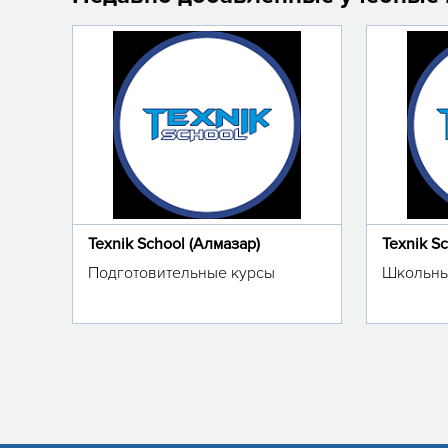
Texnik School (Алмазар)
Texnik S
Подготовительные курсы
Школьны