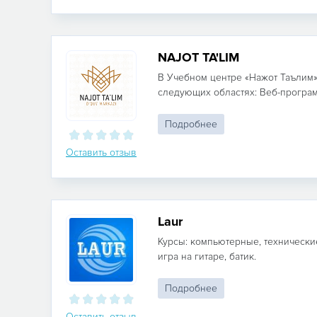
NAJOT TA'LIM
В Учебном центре «Нажот Таълим»
следующих областях: Веб-програм
Подробнее
Оставить отзыв
Laur
Курсы: компьютерные, технические
игра на гитаре, батик.
Подробнее
Оставить отзыв