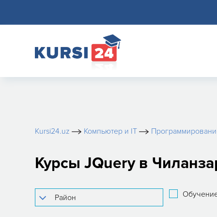
Kursi24.uz
Компьютер и IT
Программировани
Курсы JQuery в Чиланза
Обучение