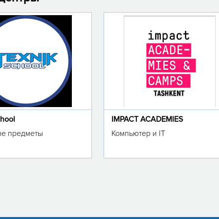
chool
IMPACT ACADEMIES
е предметы
Компьютер и IT