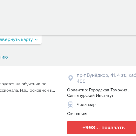
звернуть карту
нию
пр-т Бунёдкор, 41, 4 эт., каб
400
ируется на обучении по
Ориентир: Городская Таможня,
сионала. Наш основной к...
Сингапурский Институт
Чиланзар
Связаться:
+998... показать