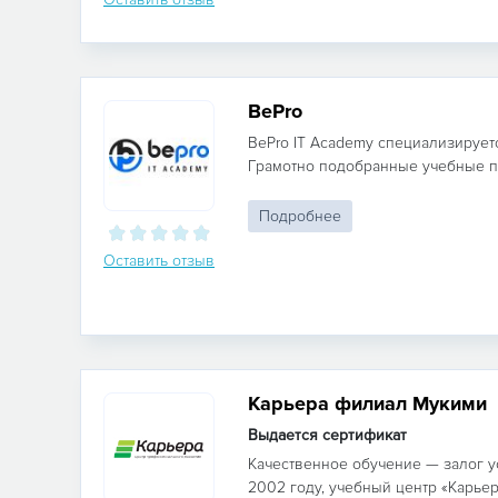
BePro
BePro IT Academy специализируетс
Грамотно подобранные учебные пр
Подробнее
Оставить отзыв
Карьера филиал Мукими
Выдается сертификат
Качественное обучение — залог у
2002 году, учебный центр «Карьер