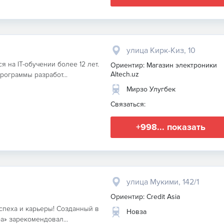
улица Кирк-Киз, 10
я на IT-обучении более 12 лет.
Ориентир: Магазин электроники
Altech.uz
ограммы разработ...
Мирзо Улугбек
Связаться:
+998... показать
улица Мукими, 142/1
Ориентир: Credit Asia
спеха и карьеры! Созданный в
Новза
а» зарекомендовал...