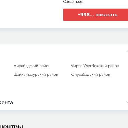
Связаться:
+998... показать
Мирабадский район
Мирзо-Улугбекский район
Шайхантахурский район
Юнусабадский район
кента
 центры