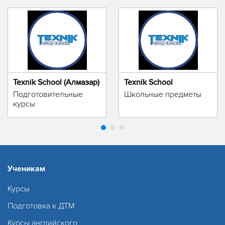
Texnik School (Алмазар)
Texnik School
Подготовительные
Школьные предметы
курсы
Ученикам
Курсы
Подготовка к ДТМ
Курсы английского