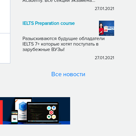
Academy. Все секции экзамена...
27.01.2021
IELTS Preparation course
Разыскиваются будущие обладатели
IELTS 7+ которые хотят поступать в
зарубежные ВУЗы!
27.01.2021
Все новости