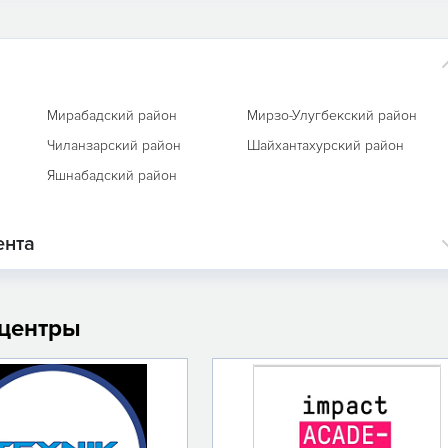
Мирабадский район
Мирзо-Улугбекский район
Чиланзарский район
Шайхантахурский район
Яшнабадский район
ента
 центры