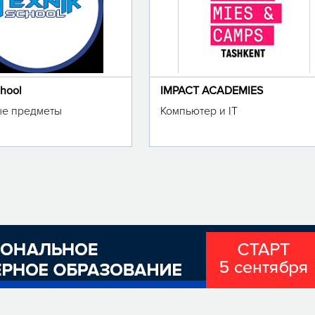
chool
IMPACT ACADEMIES
е предметы
Компьютер и IT