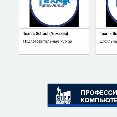
Texnik School (Алмазар)
Texnik S
Подготовительные курсы
Школьны