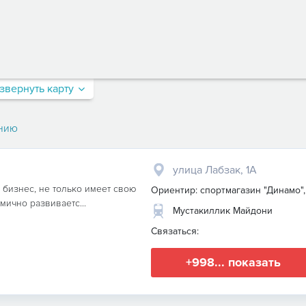
звернуть карту
нию
улица Лабзак, 1А
 бизнес, не только имеет свою
Ориентир: спортмагазин "Динамо",
мично развиваетс...
Мустакиллик Майдони
Связаться:
+998... показать