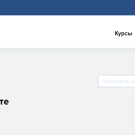
Курсы
м
те