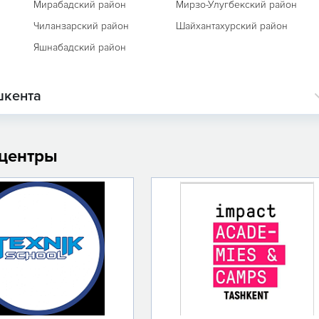
Мирабадский район
Мирзо-Улугбекский район
Чиланзарский район
Шайхантахурский район
Яшнабадский район
шкента
 центры