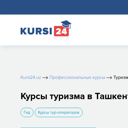
Kursi24.uz
Профессиональные курсы
Туриз
Курсы туризма в Ташкен
Гид
Курсы тур-операторов