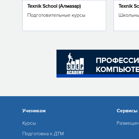
Texnik School (Алмазар)
Texnik S
Подготовительные курсы
Школьны
Ученикам
Сервисы
Курсы
Размещен
Подготовка к ДТМ