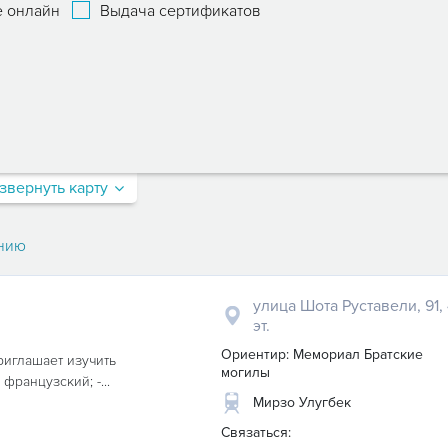
 онлайн
Выдача сертификатов
звернуть карту
нию
улица Шота Руставели, 91,
эт.
Ориентир: Мемориал Братские
иглашает изучить
могилы
французский; -...
Мирзо Улугбек
Связаться: