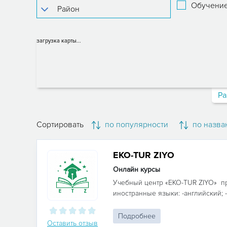
Обучение
загрузка карты...
Ра
Сортировать
по популярности
по назва
EKO-TUR ZIYO
Онлайн курсы
Учебный центр «EKO-TUR ZIYO» пр
иностранные языки: -английский; - 
Подробнее
Оставить отзыв