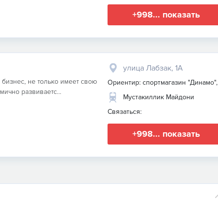
+998... показать
улица Лабзак, 1А
 бизнес, не только имеет свою
Ориентир: спортмагазин "Динамо",
мично развиваетс...
Мустакиллик Майдони
Связаться:
+998... показать