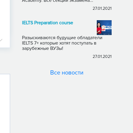
Academy. Все секции экзамена...
27.01.2021
IELTS Preparation course
Разыскиваются будущие обладатели
IELTS 7+ которые хотят поступать в
зарубежные ВУЗы!
27.01.2021
Все новости