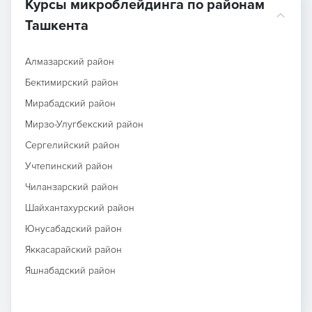
Курсы микроблейдинга по районам
Ташкента
Алмазарский район
Бектимирский район
Мирабадский район
Мирзо-Улугбекский район
Сергелийский район
Учтепинский район
Чиланзарский район
Шайхантахурский район
Юнусабадский район
Яккасарайский район
Яшнабадский район