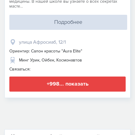
медицины. В нашей школе вы узнаете о всех секретах
масте...
Подробнее
улица Афросиаб, 12/1
Ориентир: Салон красоты "Aura Elite"
Минг Урик, Ойбек, Космонавтов
Связаться:
+998... показать