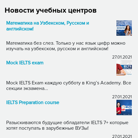
Новости учебных центров
Математика на Узбекском, Русском и
английском!
Математика без слез. Только у нас язык цифр можно
изучать на узбекском, русском и английском!
27.01.2021
Mock IELTS exam
Mock IELTS Exam каждую субботу в King’s Academy. Все
секции экзамена...
27.01.2021
IELTS Preparation course
Разыскиваются будущие обладатели IELTS 7+ которые
хотят поступать в зарубежные ВУЗы!
27.01.2021