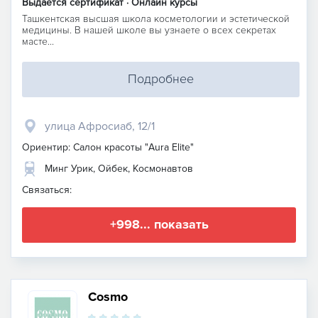
Выдается сертификат · Онлайн курсы
Ташкентская высшая школа косметологии и эстетической
медицины. В нашей школе вы узнаете о всех секретах
масте...
Подробнее
улица Афросиаб, 12/1
Ориентир: Салон красоты "Aura Elite"
Минг Урик, Ойбек, Космонавтов
Связаться:
+998... показать
Cosmo