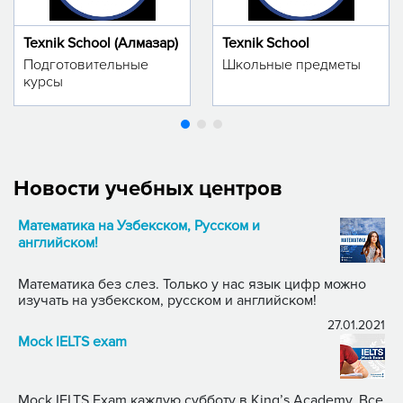
Texnik School (Алмазар)
Texnik School
Подготовительные
Школьные предметы
курсы
Новости учебных центров
Математика на Узбекском, Русском и
английском!
Математика без слез. Только у нас язык цифр можно
изучать на узбекском, русском и английском!
27.01.2021
Mock IELTS exam
Mock IELTS Exam каждую субботу в King’s Academy. Все