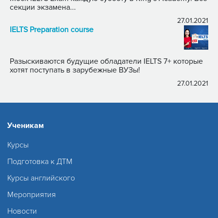
секции экзамена...
27.01.2021
IELTS Preparation course
Разыскиваются будущие обладатели IELTS 7+ которые
хотят поступать в зарубежные ВУЗы!
27.01.2021
Ученикам
Курсы
Подготовка к ДТМ
Курсы английского
Мероприятия
Новости