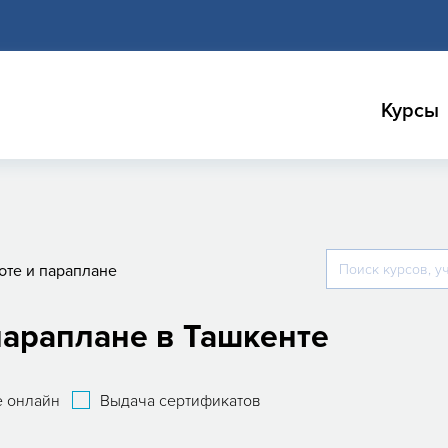
Курсы
юте и параплане
параплане в Ташкенте
 онлайн
Выдача сертификатов