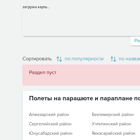
загрузка карты...
Ра
Сортировать
по популярности
по назва
Раздел пуст
Полеты на парашюте и параплане п
Алмазарский район
Бектимирский район
Сергелийский район
Учтепинский район
Юнусабадский район
Яккасарайский район