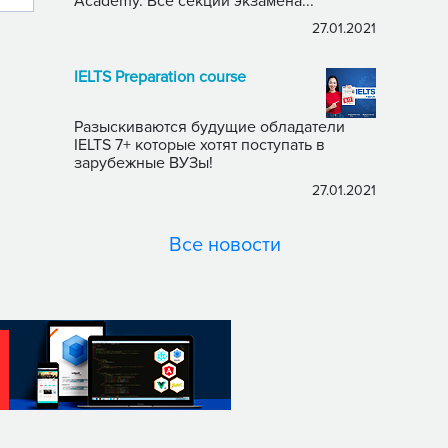
Academy. Все секции экзамена...
27.01.2021
IELTS Preparation course
Разыскиваются будущие обладатели
IELTS 7+ которые хотят поступать в
зарубежные ВУЗы!
27.01.2021
Все новости