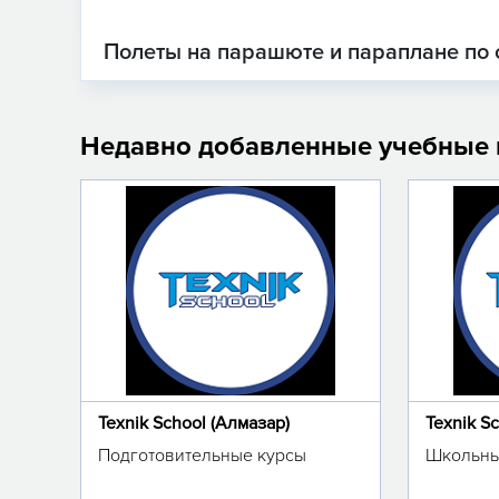
Полеты на парашюте и параплане по 
Недавно добавленные учебные
Texnik School (Алмазар)
Texnik S
Подготовительные курсы
Школьны