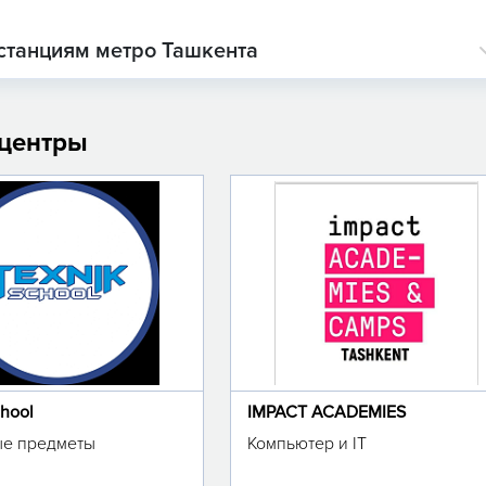
станциям метро Ташкента
 центры
chool
IMPACT ACADEMIES
е предметы
Компьютер и IT