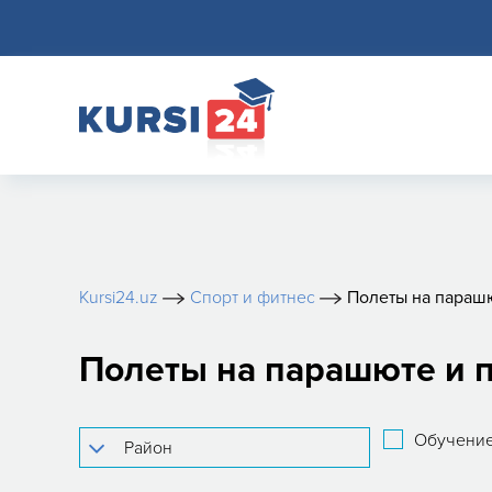
Kursi24.uz
Спорт и фитнес
Полеты на параш
Полеты на парашюте и 
Обучение