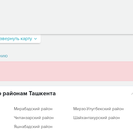
звернуть карту
нию
о районам Ташкента
Мирабадский район
Мирзо-Улугбекский район
Чиланзарский район
Шайхантахурский район
Яшнабадский район