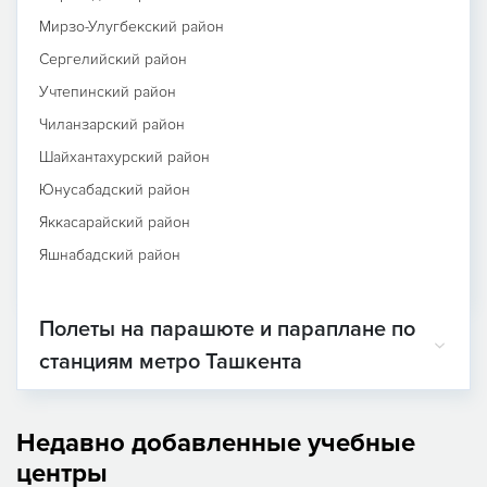
Мирзо-Улугбекский район
Сергелийский район
Учтепинский район
Чиланзарский район
Шайхантахурский район
Юнусабадский район
Яккасарайский район
Яшнабадский район
Полеты на парашюте и параплане по
станциям метро Ташкента
Недавно добавленные учебные
центры