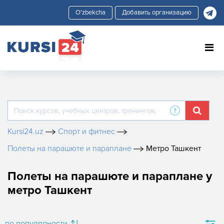
Добавить организацию
Kursi24.uz
Спорт и фитнес
Полеты на парашюте и параплане
Метро Ташкент
Полеты на парашюте и параплане у
метро Ташкент
по популярности