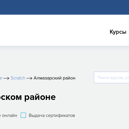
Курсы
е
Scratch
Алмазарский район
рском районе
 онлайн
Выдача сертификатов