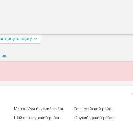
звернуть карту
нию
Мирзо-Улугбекский район
Сергелийский район
Шайхантахурский район
Юнусабадский район