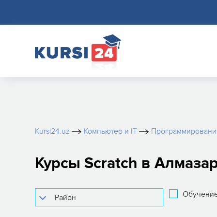
Kursi24.uz
Компьютер и IT
Программировани
Курсы Scratch в Алмаза
Обучение