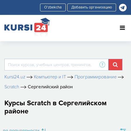
Добавить организацию
Kursi24.uz
Компьютер и IT
Программирование
Scratch
Сергелийский район
Курсы Scratch в Сергелийском
районе
по популярности