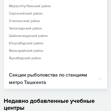
Мирзо-Улугбекский район
Сергелийский район
Учтепинский район
Чиланзарский район
Шайхантахурский район
Юнусабадский район
Яккасарайский район
Яшнабадский район
Секции рыболовства по станциям
метро Ташкента
Недавно добавленные учебные
центры