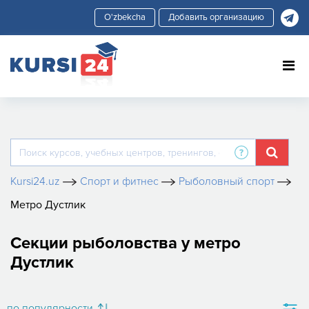
Добавить организацию
Kursi24.uz
Спорт и фитнес
Рыболовный спорт
Метро Дустлик
Секции рыболовства у метро
Дустлик
по популярности