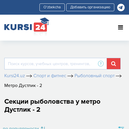
Добавить организацию
Kursi24.uz
Спорт и фитнес
Рыболовный спорт
Метро Дустлик - 2
Секции рыболовства у метро
Дустлик - 2
по популярности