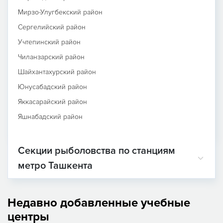
Мирзо-Улугбекский район
Сергелийский район
Учтепинский район
Чиланзарский район
Шайхантахурский район
Юнусабадский район
Яккасарайский район
Яшнабадский район
Секции рыболовства по станциям
метро Ташкента
Недавно добавленные учебные
центры