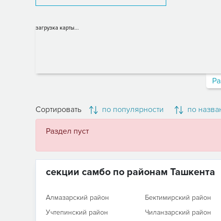
загрузка карты...
Ра
Сортировать
по популярности
по назва
Раздел пуст
секции самбо по районам Ташкента
Алмазарский район
Бектимирский район
Учтепинский район
Чиланзарский район