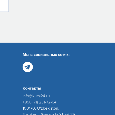
Мы в социальных сетях:
Контакты
info@kursi24.uz
+998 (71) 231-72-64
100170, O'zbekiston,
Toshkent, Sayram ko'chasi 25