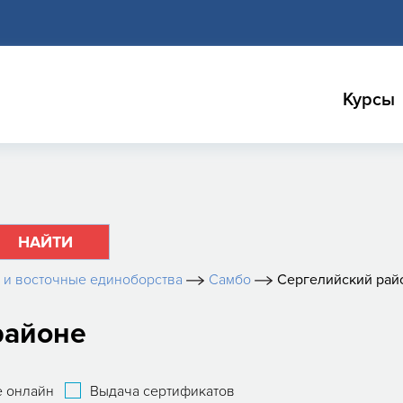
Курсы
НАЙТИ
 и восточные единоборства
Самбо
Сергелийский рай
районе
 онлайн
Выдача сертификатов