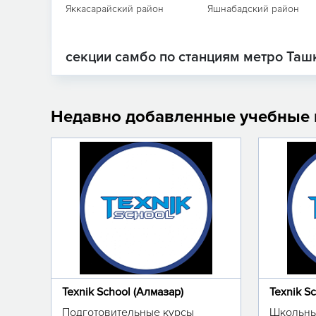
Яккасарайский район
Яшнабадский район
секции самбо по станциям метро Таш
Недавно добавленные учебные
Texnik School (Алмазар)
Texnik S
Подготовительные курсы
Школьны