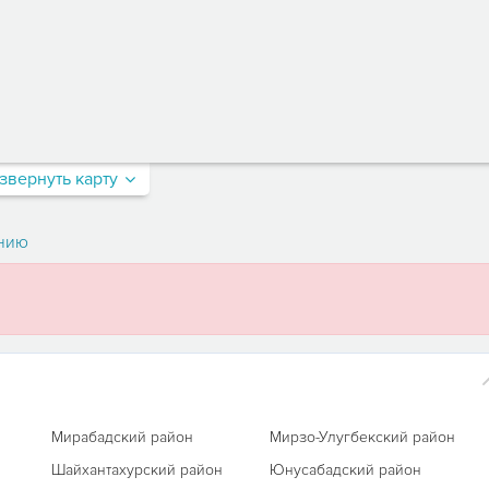
звернуть карту
нию
Мирабадский район
Мирзо-Улугбекский район
Шайхантахурский район
Юнусабадский район