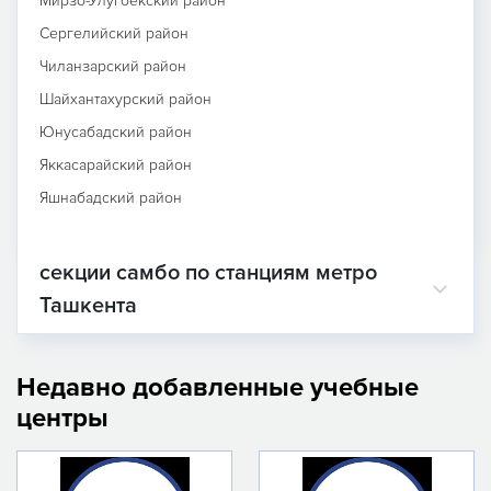
Мирзо-Улугбекский район
Сергелийский район
Чиланзарский район
Шайхантахурский район
Юнусабадский район
Яккасарайский район
Яшнабадский район
секции самбо по станциям метро
Ташкента
Недавно добавленные учебные
центры