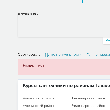
загрузка карты...
Ра
Сортировать
по популярности
по назва
Раздел пуст
Курсы сантехники по районам Ташке
Алмазарский район
Бектимирский район
Учтепинский район
Чиланзарский район