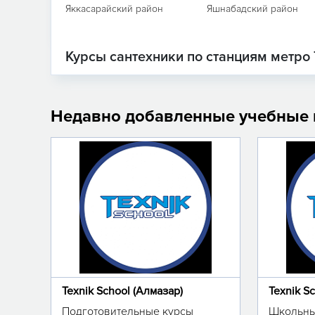
Яккасарайский район
Яшнабадский район
Курсы сантехники по станциям метро
Недавно добавленные учебные
Texnik School (Алмазар)
Texnik S
Подготовительные курсы
Школьны