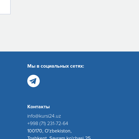
Мы в социальных сетях:
Контакты
info@kursi24.uz
+998 (71) 231-72-64
100170, O'zbekiston,
Toshkent, Sayram ko'chasi 25