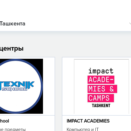
 Ташкента
 центры
chool
IMPACT ACADEMIES
е предметы
Компьютер и IT