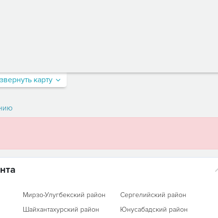
звернуть карту
нию
нта
Мирзо-Улугбекский район
Сергелийский район
Шайхантахурский район
Юнусабадский район