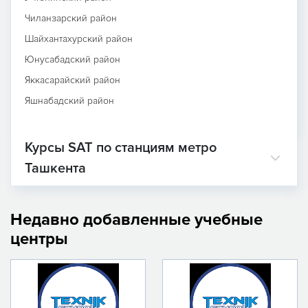
Чиланзарский район
Шайхантахурский район
Юнусабадский район
Яккасарайский район
Яшнабадский район
Курсы SAT по станциям метро
Ташкента
Недавно добавленные учебные
центры