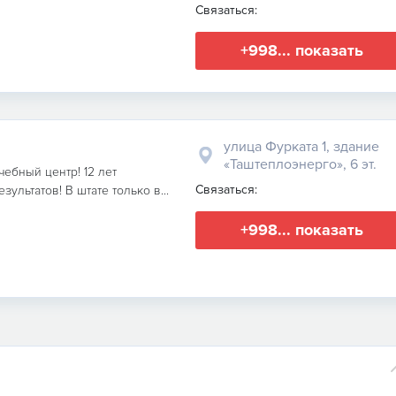
Связаться:
+998... показать
улица Фурката 1, здание
«Таштеплоэнерго», 6 эт.
ебный центр! 12 лет
Связаться:
ультатов! В штате только в...
+998... показать