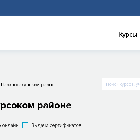
Курсы
Шайхантахурский район
урсоком районе
 онлайн
Выдача сертификатов