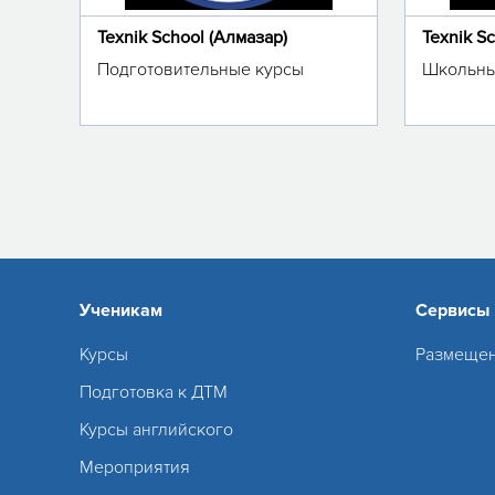
Texnik School (Алмазар)
Texnik S
Подготовительные курсы
Школьны
Ученикам
Сервисы
Курсы
Размещен
Подготовка к ДТМ
Курсы английского
Мероприятия