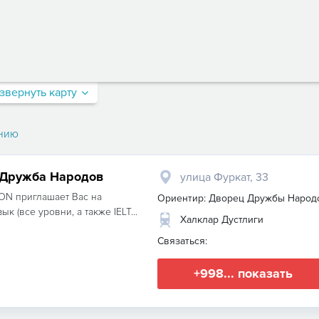
звернуть карту
нию
л Дружба Народов
улица Фуркат, 33
ON приглашает Вас на
Ориентир: Дворец Дружбы Народ
к (все уровни, а также IELT...
Халклар Дустлиги
Связаться:
+998... показать