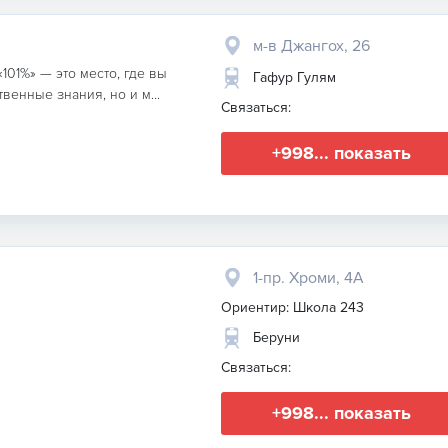
м-в Джангох, 26
01%» — это место, где вы
Гафур Гулям
венные знания, но и м...
Связаться:
+998... показать
1-пр. Хроми, 4А
Ориентир: Школа 243
Беруни
Связаться:
+998... показать