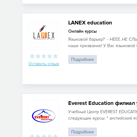
LANEX education
Онлайн курсы
Языковой барьер? - НЕЕЕ..НЕ С
наше призвание! У Вас языковой б
Подробнее
Оставить отзыв
Everest Education филиал
Учебный Центр EVEREST EDUCATI
следующие курсы: * английский язы
Подробнее