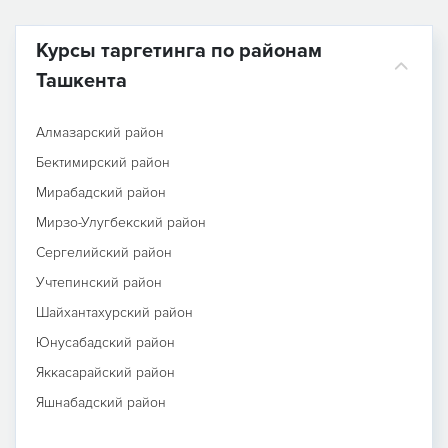
Курсы таргетинга по районам
Ташкента
Алмазарский район
Бектимирский район
Мирабадский район
Мирзо-Улугбекский район
Сергелийский район
Учтепинский район
Шайхантахурский район
Юнусабадский район
Яккасарайский район
Яшнабадский район