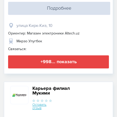
Подробнее
улица Кирк-Киз, 10
Ориентир: Магазин электроники Altech.uz
Мирзо Улугбек
Связаться:
+998... показать
Карьера филиал
Мукими
Оставить
отзыв