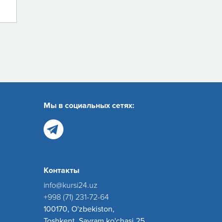
Мы в социальных сетях:
Контакты
info@kursi24.uz
+998 (71) 231-72-64
100170, O'zbekiston,
Toshkent, Sayram ko'chasi 25