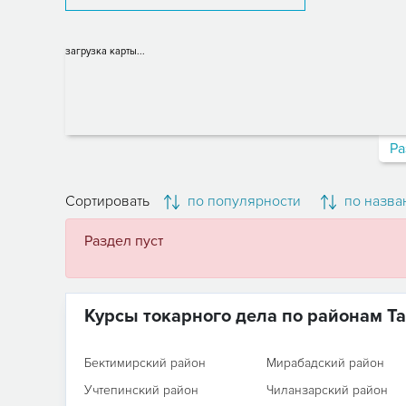
загрузка карты...
Ра
Сортировать
по популярности
по назва
Раздел пуст
Курсы токарного дела по районам Т
Бектимирский район
Мирабадский район
Учтепинский район
Чиланзарский район