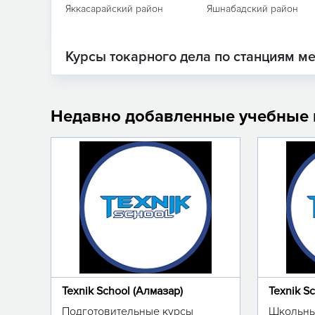
Яккасарайский район
Яшнабадский район
Курсы токарного дела по станциям м
Недавно добавленные учебные
Texnik School (Алмазар)
Texnik S
Подготовительные курсы
Школьны