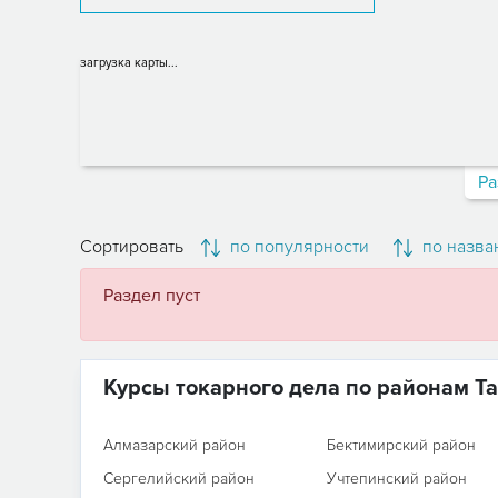
загрузка карты...
Ра
Сортировать
по популярности
по назва
Раздел пуст
Курсы токарного дела по районам Т
Алмазарский район
Бектимирский район
Сергелийский район
Учтепинский район