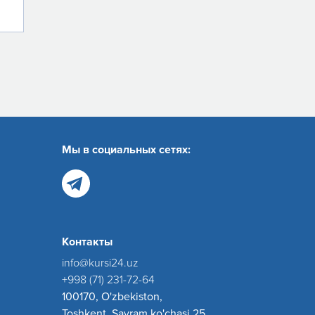
Мы в социальных сетях:
Контакты
info@kursi24.uz
+998 (71) 231-72-64
100170, O'zbekiston,
Toshkent, Sayram ko'chasi 25