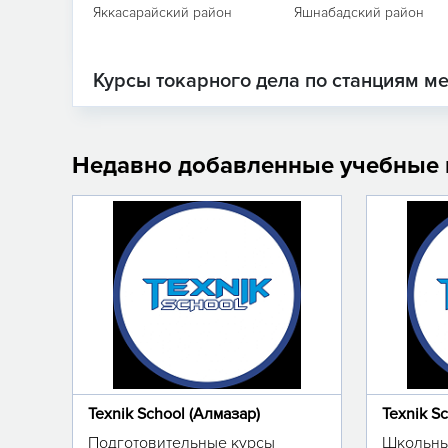
Яккасарайский район
Яшнабадский район
Курсы токарного дела по станциям м
Недавно добавленные учебные
Texnik School (Алмазар)
Texnik S
Подготовительные курсы
Школьны