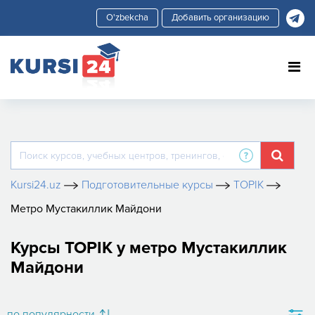
Добавить организацию
Kursi24.uz
Подготовительные курсы
TOPIK
Метро Мустакиллик Майдони
Курсы TOPIK у метро Мустакиллик
Майдони
по популярности