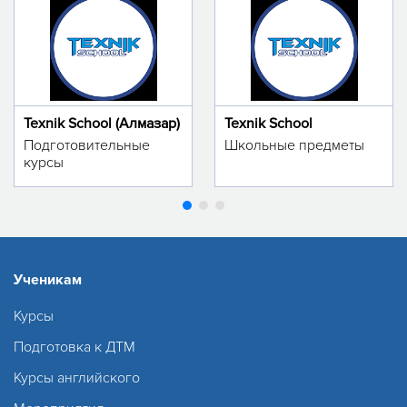
Texnik School (Алмазар)
Texnik School
Подготовительные
Школьные предметы
курсы
Ученикам
Курсы
Подготовка к ДТМ
Курсы английского