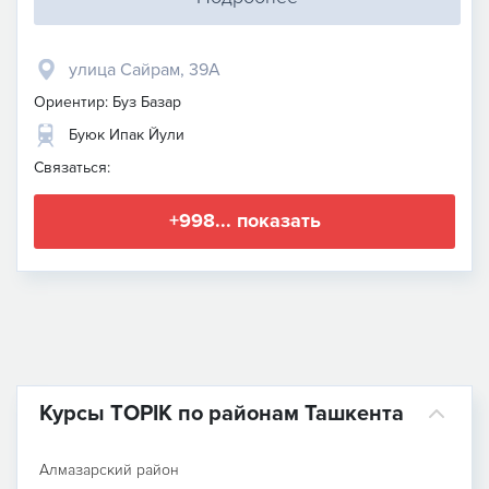
улица Сайрам, 39А
Ориентир: Буз Базар
Буюк Ипак Йули
Связаться:
+998... показать
Курсы TOPIK по районам Ташкента
Алмазарский район