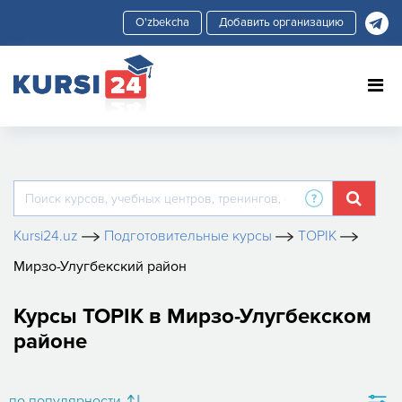
Добавить организацию
Kursi24.uz
Подготовительные курсы
TOPIK
Мирзо-Улугбекский район
Курсы TOPIK в Мирзо-Улугбекском
районе
по популярности