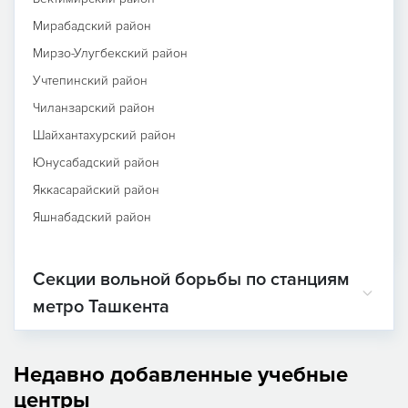
Мирабадский район
Мирзо-Улугбекский район
Учтепинский район
Чиланзарский район
Шайхантахурский район
Юнусабадский район
Яккасарайский район
Яшнабадский район
Секции вольной борьбы по станциям
метро Ташкента
Недавно добавленные учебные
центры