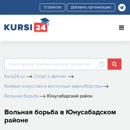
Добавить организацию
Kursi24.uz
Спорт и фитнес
Боевые искусства и восточные единоборства
Вольная борьба
Юнусабадский район
Вольная борьба в Юнусабадском
районе