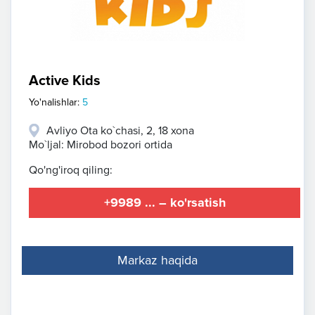
Active Kids
Yo'nalishlar:
5
Avliyo Ota ko`chasi, 2, 18 xona
Mo`ljal: Mirobod bozori ortida
Qo'ng'iroq qiling:
+9989 ... – ko'rsatish
Markaz haqida