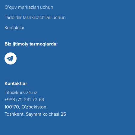
O'quv markazlari uchun
Tadbirlar tashkilotchilari uchun
Kontaktlar
Biz ijtimoiy tarmoqlarda:
Kontaktlar
info@kursi24.uz
+998 (71) 231-72-64
100170, O'zbekiston,
Toshkent, Sayram ko'chasi 25