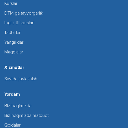
Kurslar
DTM ga tayyorgarlik
Ingliz tili kurslari
Tadbirlar
Yangiliklar
Maqolalar
Xizmatlar
Saytda joylashish
Yordam
Biz haqimizda
Biz haqimizda matbuot
Qoidalar