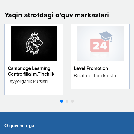
Yaqin atrofdagi o'quv markazlari
Cambridge Learning
Level Promotion
Centre filial m.Tinchlik
Bolalar uchun kurslar
Tayyorgarlik kurslari
O`quvchilarga