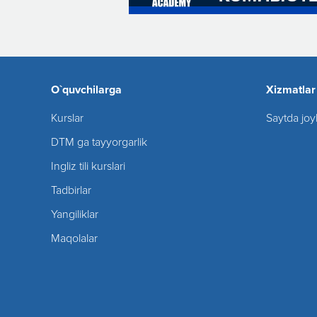
O`quvchilarga
Xizmatlar
Kurslar
Saytda joy
DTM ga tayyorgarlik
Ingliz tili kurslari
Tadbirlar
Yangiliklar
Maqolalar