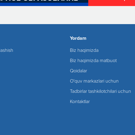
Yordam
lashish
Biz haqimizda
Biz haqimizda matbuot
Qoidalar
O'quv markazlari uchun
Tadbirlar tashkilotchilari uchun
Kontaktlar