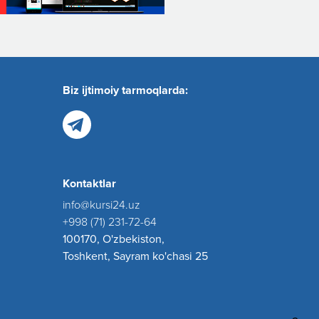
Biz ijtimoiy tarmoqlarda:
Kontaktlar
info@kursi24.uz
+998 (71) 231-72-64
100170, O'zbekiston,
Toshkent, Sayram ko'chasi 25