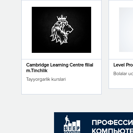
Cambridge Learning Centre filial
Level Pr
m.Tinchlik
Bolalar u
Tayyorgarlik kurslari