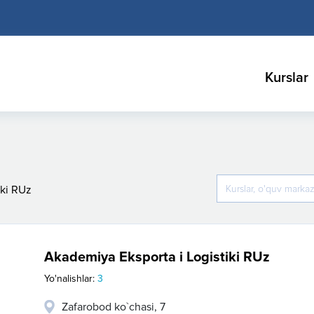
Kurslar
iki RUz
Akademiya Eksporta i Logistiki RUz
Yo'nalishlar:
3
Zafarobod ko`chasi, 7