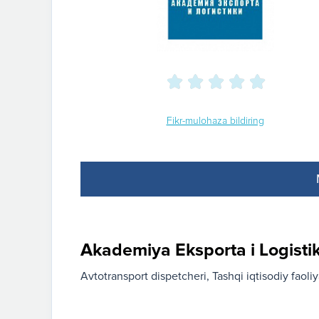
Fikr-mulohaza bildiring
Akademiya Eksporta i Logistik
Avtotransport dispetcheri
Tashqi iqtisodiy faoli