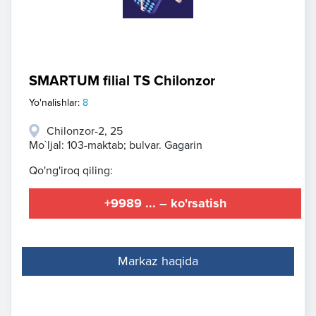
SMARTUM filial TS Chilonzor
Yo'nalishlar:
8
Chilonzor-2, 25
Mo`ljal: 103-maktab; bulvar. Gagarin
Qo'ng'iroq qiling:
+9989 ... – ko'rsatish
Markaz haqida