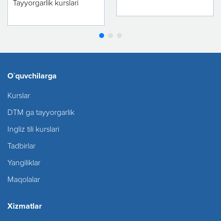
Tayyorgarlik kurslari
O`quvchilarga
Kurslar
DTM ga tayyorgarlik
Ingliz tili kurslari
Tadbirlar
Yangiliklar
Maqolalar
Xizmatlar