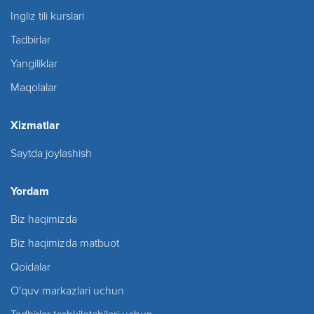
Ingliz tili kurslari
Tadbirlar
Yangiliklar
Maqolalar
Xizmatlar
Saytda joylashish
Yordam
Biz haqimizda
Biz haqimizda matbuot
Qoidalar
O'quv markazlari uchun