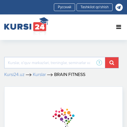
Tashkilot qo'shish
Kursi24.uz
Kurslar
BRAIN FITNESS