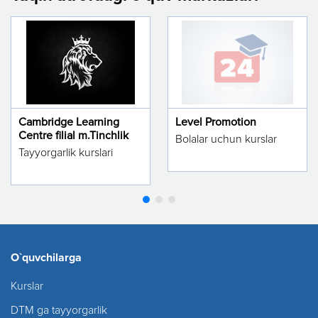
Cambridge Learning
Level Promotion
Centre filial m.Tinchlik
Bolalar uchun kurslar
Tayyorgarlik kurslari
O`quvchilarga
Kurslar
DTM ga tayyorgarlik