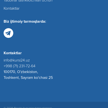
Tadbirlar tashkilotchilari uchun
Kontaktlar
Biz ijtimoiy tarmoqlarda:
Kontaktlar
info@kursi24.uz
+998 (71) 231-72-64
100170, O'zbekiston,
Toshkent, Sayram ko'chasi 25