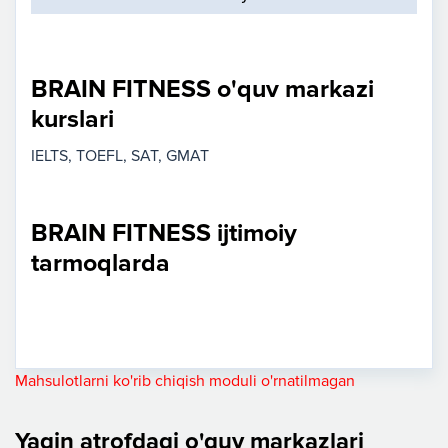
BRAIN FITNESS o'quv markazi
kurslari
IELTS
TOEFL
SAT
GMAT
BRAIN FITNESS ijtimoiy
tarmoqlarda
Mahsulotlarni ko'rib chiqish moduli o'rnatilmagan
Yaqin atrofdagi o'quv markazlari