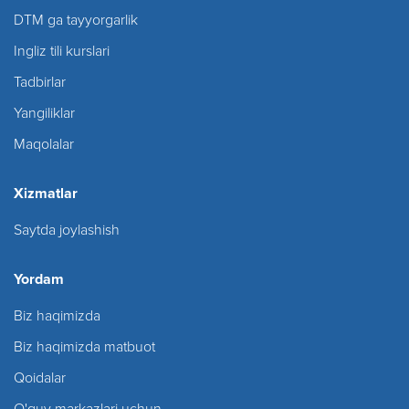
DTM ga tayyorgarlik
Ingliz tili kurslari
Tadbirlar
Yangiliklar
Maqolalar
Xizmatlar
Saytda joylashish
Yordam
Biz haqimizda
Biz haqimizda matbuot
Qoidalar