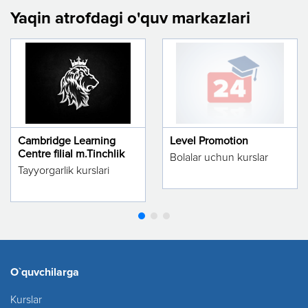
Yaqin atrofdagi o'quv markazlari
Cambridge Learning
Level Promotion
Centre filial m.Tinchlik
Bolalar uchun kurslar
Tayyorgarlik kurslari
O`quvchilarga
Kurslar