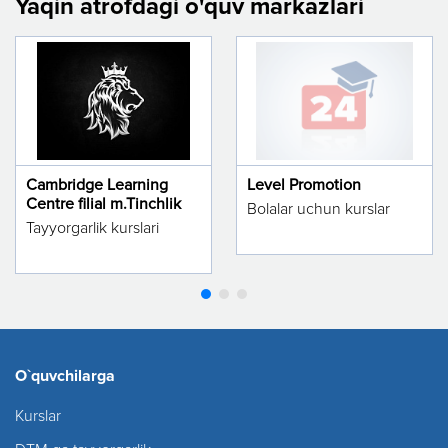
Yaqin atrofdagi o'quv markazlari
Cambridge Learning
Level Promotion
Centre filial m.Tinchlik
Bolalar uchun kurslar
Tayyorgarlik kurslari
O`quvchilarga
Kurslar