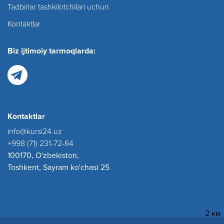
Tadbirlar tashkilotchilari uchun
Kontaktlar
Biz ijtimoiy tarmoqlarda:
Kontaktlar
info@kursi24.uz
+998 (71) 231-72-64
100170, O'zbekiston,
Toshkent, Sayram ko'chasi 25
2 км