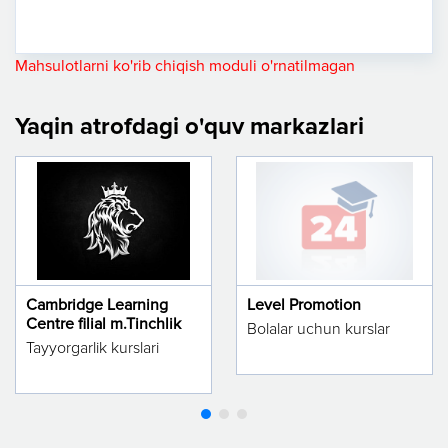
Mahsulotlarni ko'rib chiqish moduli o'rnatilmagan
Yaqin atrofdagi o'quv markazlari
Cambridge Learning
Level Promotion
Centre filial m.Tinchlik
Bolalar uchun kurslar
Tayyorgarlik kurslari