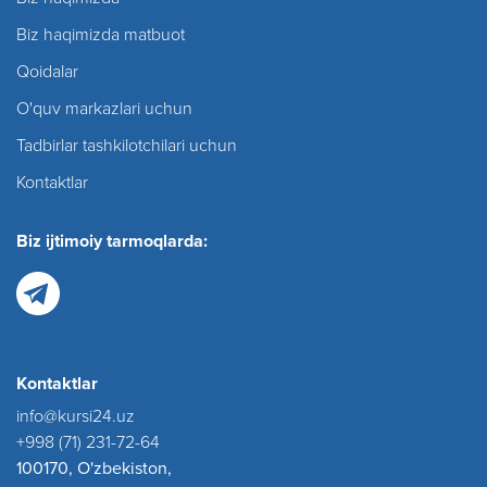
Biz haqimizda matbuot
Qoidalar
O'quv markazlari uchun
Tadbirlar tashkilotchilari uchun
Kontaktlar
Biz ijtimoiy tarmoqlarda:
Kontaktlar
info@kursi24.uz
+998 (71) 231-72-64
100170, O'zbekiston,