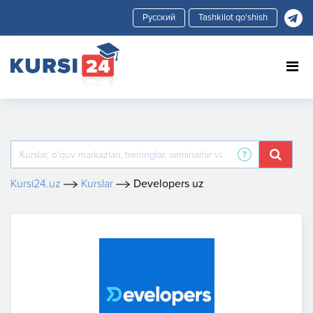
Tashkilot qo'shish
Kursi24.uz
Kurslar
Developers uz