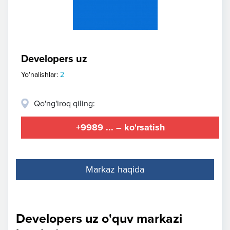
Developers uz
Yo'nalishlar:
2
Qo'ng'iroq qiling:
+9989 ... – ko'rsatish
Markaz haqida
Developers uz o'quv markazi