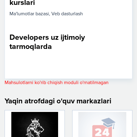
kurslari
Ma'lumotlar bazasi
Veb dasturlash
Developers uz ijtimoiy
tarmoqlarda
Mahsulotlarni ko'rib chiqish moduli o'rnatilmagan
Yaqin atrofdagi o'quv markazlari