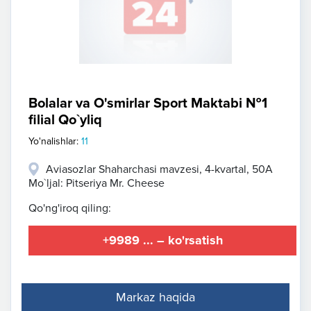
Bolalar va O'smirlar Sport Maktabi №1
filial Qo`yliq
Yo'nalishlar:
11
Aviasozlar Shaharchasi mavzesi, 4-kvartal, 50A
Mo`ljal: Pitseriya Mr. Cheese
Qo'ng'iroq qiling:
+9989 ... – ko'rsatish
Markaz haqida