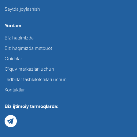
Saytda joylashish
Yordam
Biz haqimizda
Biz haqimizda matbuot
Qoidalar
O'quv markazlari uchun
Tadbirlar tashkilotchilari uchun
Kontaktlar
Biz ijtimoiy tarmoqlarda: