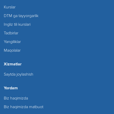
Kurslar
DTM ga tayyorgarlik
Ingliz tili kurslari
Tadbirlar
Yangiliklar
Maqolalar
Xizmatlar
Saytda joylashish
Yordam
Biz haqimizda
Biz haqimizda matbuot