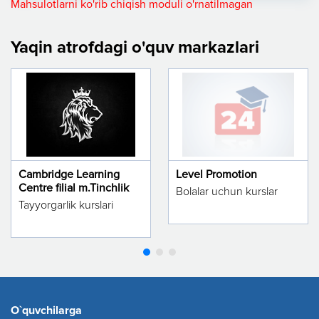
Mahsulotlarni ko'rib chiqish moduli o'rnatilmagan
Yaqin atrofdagi o'quv markazlari
Cambridge Learning
Level Promotion
Centre filial m.Tinchlik
Bolalar uchun kurslar
Tayyorgarlik kurslari
O`quvchilarga