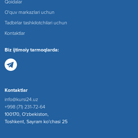
Qoidalar
O'quv markazlari uchun
Tadbirlar tashkilotchilari uchun
Kontaktlar
Biz ijtimoiy tarmoqlarda:
Kontaktlar
info@kursi24.uz
+998 (71) 231-72-64
100170, O'zbekiston,
Toshkent, Sayram ko'chasi 25