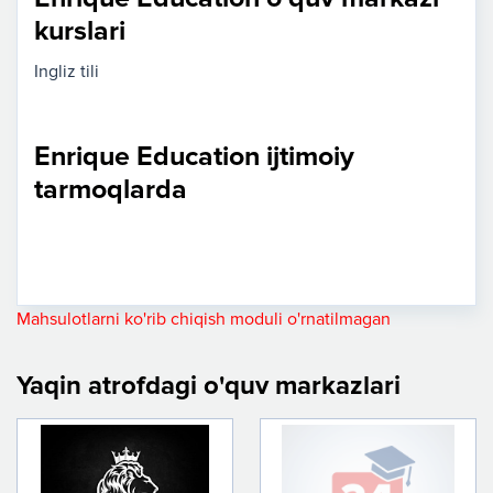
kurslari
Ingliz tili
Enrique Education ijtimoiy
tarmoqlarda
Mahsulotlarni ko'rib chiqish moduli o'rnatilmagan
Yaqin atrofdagi o'quv markazlari