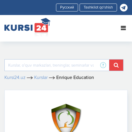
Tashkilot qo'shish
Kursi24.uz
Kurslar
Enrique Education