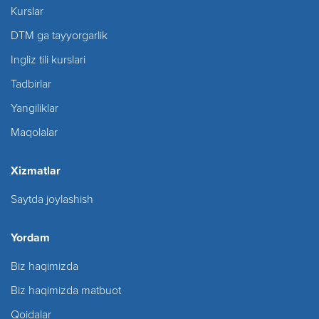
Kurslar
DTM ga tayyorgarlik
Ingliz tili kurslari
Tadbirlar
Yangiliklar
Maqolalar
Xizmatlar
Saytda joylashish
Yordam
Biz haqimizda
Biz haqimizda matbuot
Qoidalar