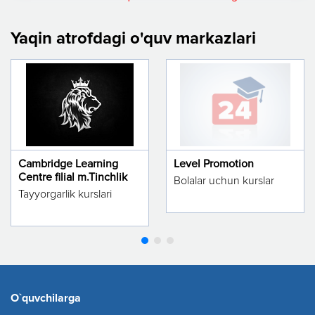
Yaqin atrofdagi o'quv markazlari
Cambridge Learning
Level Promotion
Centre filial m.Tinchlik
Bolalar uchun kurslar
Tayyorgarlik kurslari
O`quvchilarga