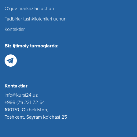
O'quv markazlari uchun
Tadbirlar tashkilotchilari uchun
Kontaktlar
Biz ijtimoiy tarmoqlarda:
Kontaktlar
info@kursi24.uz
+998 (71) 231-72-64
100170, O'zbekiston,
Toshkent, Sayram ko'chasi 25