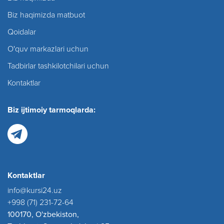
Biz haqimizda matbuot
Qoidalar
O'quv markazlari uchun
Tadbirlar tashkilotchilari uchun
Kontaktlar
Biz ijtimoiy tarmoqlarda:
Kontaktlar
info@kursi24.uz
+998 (71) 231-72-64
100170, O'zbekiston,