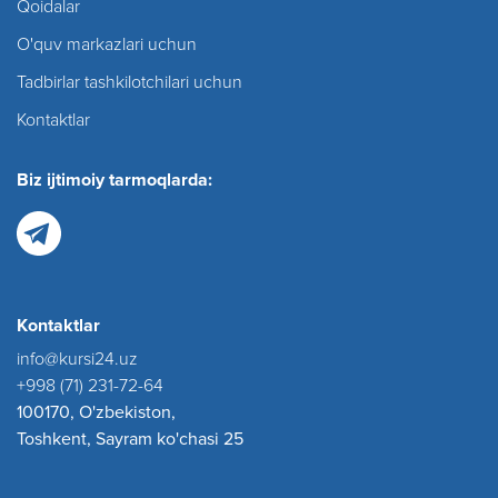
Qoidalar
O'quv markazlari uchun
Tadbirlar tashkilotchilari uchun
Kontaktlar
Biz ijtimoiy tarmoqlarda:
Kontaktlar
info@kursi24.uz
+998 (71) 231-72-64
100170, O'zbekiston,
Toshkent, Sayram ko'chasi 25