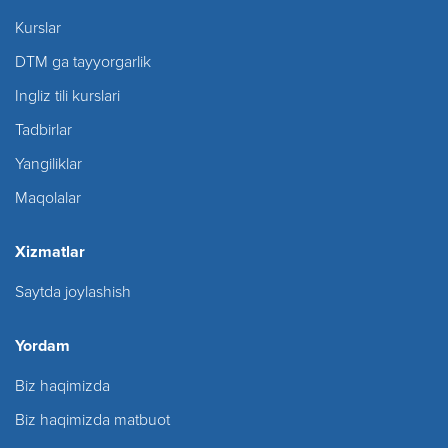
Kurslar
DTM ga tayyorgarlik
Ingliz tili kurslari
Tadbirlar
Yangiliklar
Maqolalar
Xizmatlar
Saytda joylashish
Yordam
Biz haqimizda
Biz haqimizda matbuot