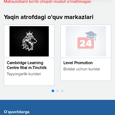
Mahsulotlarni ko'rib chiqish moduli o'rnatilmagan
Yaqin atrofdagi o'quv markazlari
Cambridge Learning
Level Promotion
Centre filial m.Tinchlik
Bolalar uchun kurslar
Tayyorgarlik kurslari
O`quvchilarga