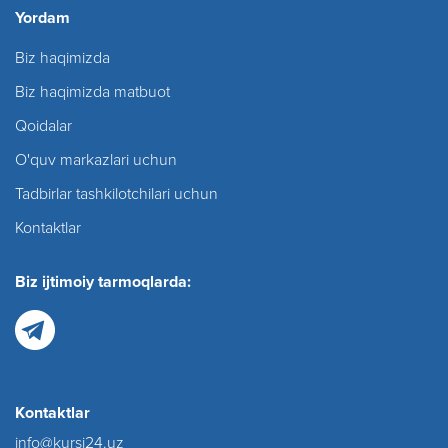
Yordam
Biz haqimizda
Biz haqimizda matbuot
Qoidalar
O'quv markazlari uchun
Tadbirlar tashkilotchilari uchun
Kontaktlar
Biz ijtimoiy tarmoqlarda:
Kontaktlar
info@kursi24.uz