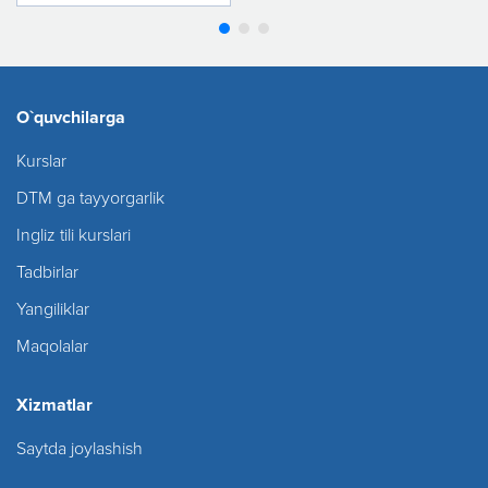
O`quvchilarga
Kurslar
DTM ga tayyorgarlik
Ingliz tili kurslari
Tadbirlar
Yangiliklar
Maqolalar
Xizmatlar
Saytda joylashish