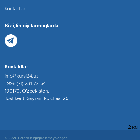
Kontaktlar
Biz ijtimoiy tarmoqlarda:
Kontaktlar
info@kursi24.uz
+998 (71) 231-72-64
100170, O'zbekiston,
Toshkent, Sayram ko'chasi 25
2 км
© 2026 Barcha huquqlar himoyalangan.