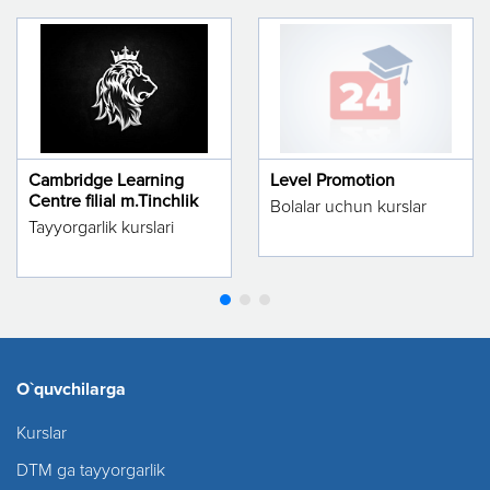
Cambridge Learning
Level Promotion
Centre filial m.Tinchlik
Bolalar uchun kurslar
Tayyorgarlik kurslari
O`quvchilarga
Kurslar
DTM ga tayyorgarlik