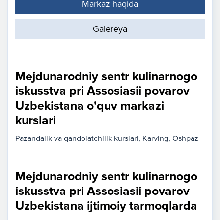
Markaz haqida
Galereya
Mejdunarodniy sentr kulinarnogo
iskusstva pri Assosiasii povarov
Uzbekistana o'quv markazi
kurslari
Pazandalik va qandolatchilik kurslari
Karving
Oshpaz
Mejdunarodniy sentr kulinarnogo
iskusstva pri Assosiasii povarov
Uzbekistana ijtimoiy tarmoqlarda