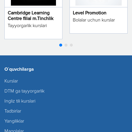
Cambridge Learning
Level Promotion
Centre filial m.Tinchlik
Bolalar uchun kurslar
Tayyorgarlik kurslari
O`quvchilarga
Kurslar
DTM ga tayyorgarlik
Ingliz tili kurslari
Tadbirlar
Yangiliklar
Maqolalar