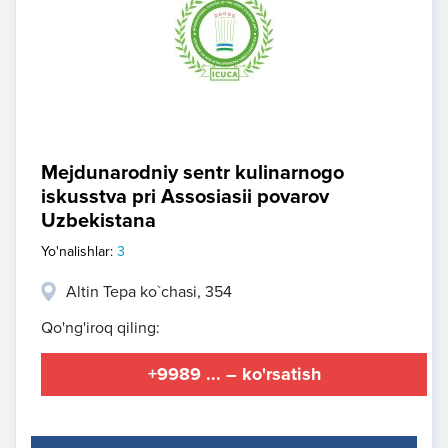
Mejdunarodniy sentr kulinarnogo
iskusstva pri Assosiasii povarov
Uzbekistana
Yo'nalishlar:
3
Altin Tepa ko`chasi, 354
Qo'ng'iroq qiling:
+9989 ... – ko'rsatish