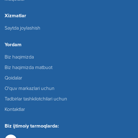
Xizmatlar
Saytda joylashish
Yordam
Biz haqimizda
Biz haqimizda matbuot
Qoidalar
O'quv markazlari uchun
Tadbirlar tashkilotchilari uchun
Kontaktlar
Biz ijtimoiy tarmoqlarda: