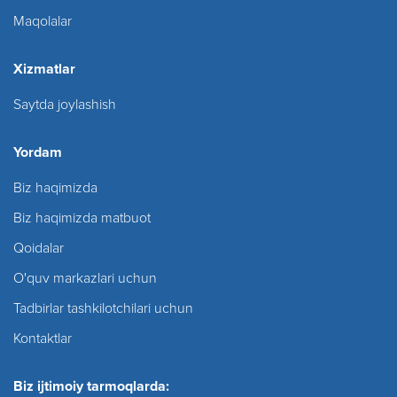
Maqolalar
Xizmatlar
Saytda joylashish
Yordam
Biz haqimizda
Biz haqimizda matbuot
Qoidalar
O'quv markazlari uchun
Tadbirlar tashkilotchilari uchun
Kontaktlar
Biz ijtimoiy tarmoqlarda: