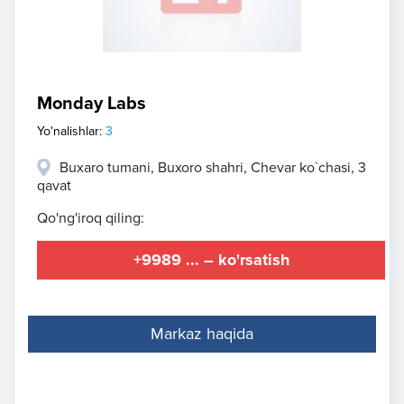
Monday Labs
Yo'nalishlar:
3
Buxaro tumani, Buxoro shahri, Chevar ko`chasi, 3
qavat
Qo'ng'iroq qiling:
+9989 ... – ko'rsatish
Markaz haqida