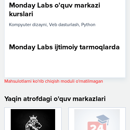
Monday Labs o'quv markazi
kurslari
Kompyuter dizayni
Veb dasturlash
Python
Monday Labs ijtimoiy tarmoqlarda
Mahsulotlarni ko'rib chiqish moduli o'rnatilmagan
Yaqin atrofdagi o'quv markazlari