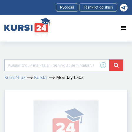
Tashkilot qo'shish
Kursi24.uz
Kurslar
Monday Labs