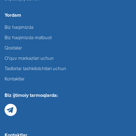
Yordam
Biz haqimizda
Biz haqimizda matbuot
Qoidalar
O'quv markazlari uchun
Tadbirlar tashkilotchilari uchun
Kontaktlar
Biz ijtimoiy tarmoqlarda:
Kontaktlar