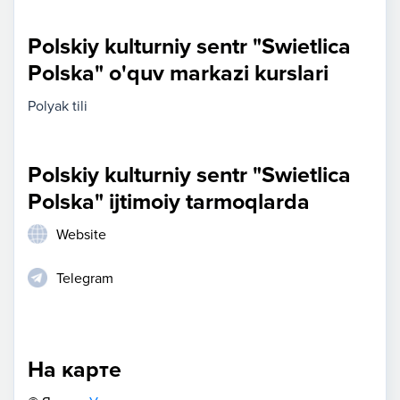
Polskiy kulturniy sentr "Swietlica
Polska" o'quv markazi kurslari
Polyak tili
Polskiy kulturniy sentr "Swietlica
Polska" ijtimoiy tarmoqlarda
Website
Telegram
На карте